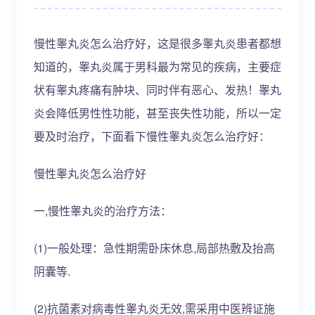
慢性睾丸炎怎么治疗好，这是很多睾丸炎患者都想
知道的，睾丸炎属于男科最为常见的疾病，主要症
状有睾丸疼痛有肿块、同时伴有恶心、发热！睾丸
炎会降低男性性功能，甚至丧失性功能，所以一定
要及时治疗，下面看下慢性睾丸炎怎么治疗好：
慢性睾丸炎怎么治疗好
一,慢性睾丸炎的治疗方法：
(1)一般处理：急性期需卧床休息,局部热敷及抬高
阴囊等.
(2)抗菌素对病毒性睾丸炎无效,需采用中医辨证施