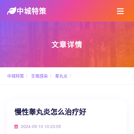
中城特策
文章详情
中城特策
/
生殖感染
/
睾丸炎
/
慢性睾丸炎怎么治疗好
2024-09-10 10:23:05