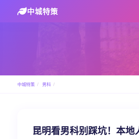
中城特策
中城特策
/
男科
/
昆明看男科别踩坑！本地