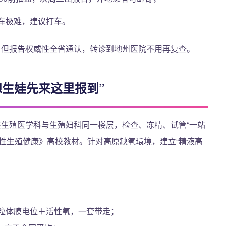
停车极难，建议打车。
，但报告权威性全省通认，转诊到地州医院不用再复查。
想生娃先来这里报到”
性生殖医学科与生殖妇科同一楼层，检查、冻精、试管“一站
性生殖健康》高校教材。针对高原缺氧環境，建立“精液高
线粒体膜电位＋活性氧，一套带走；