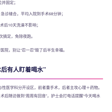
位并固定；
＋急诊缝合，平均入院到手术68分钟；
，术后10天洗澡不影响；
次搞定，免除夜跑。
医院，别让“忍一忍”毁了后半生幸福。
术后有人盯着喝水”
与性医学科分开设区，前者重手术，后者主攻心理＋药物。
术后随访做到“周周有回音”，护士会打电话提醒“今天喝水