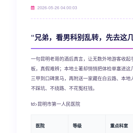
2026-05-26 04:00:03
“兄弟，看男科别乱转，先去这几
一句昆明老哥的酒后真言，让无数外地游客收起手
板，真假难辨；本地土著却悄悄把体检单塞进这几
三甲到口碑黑马，再附送一家藏在白云路、本地
不踩坑、不绕路、不花冤枉钱。
td>昆明市第一人民医院
医院
等级
重点科室