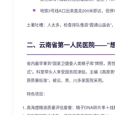
地铁3号线A口出来直走200米即达，但
土著吐槽：人太多，检查排队像逛“圆通山庙会”
二、云南省第一人民医院——“
省内最早拿到“国家卫健委人类精子库”牌照，男
式”。科室带头人享受国务院津贴，主编《高原男
原质量标准”，被云、贵、川多家医院采用。
特色项目：
高海拔精液质量评估套餐：精子DNA碎片率＋