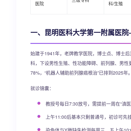
医院
科/生殖
一、昆明医科大学第一附属医院
始建于1941年，老牌教学医院，博士点、博士
科，下设男性生殖、性功能障碍、前列腺、男性
78%，“机器人辅助前列腺癌根治”已排到2025年
就诊锦囊：
教授号每日7:30放号，需提前一周在“滇医
上午11:00后基本只剩普通号，初诊可
染色体与Y微缺失检测每周三、五上午10