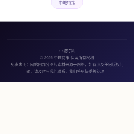
中城特策
中城特策
© 2026 中城特策 保留所有权利
免责声明：网站内部分图片素材来源于网络，如有涉及任何版权问
题，请及时与我们联系，我们将尽快妥善处理！