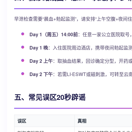
早泄检查需要“晨血+勃起监测”，请安排“上午空腹+夜间
Day 1（周五）14:00前
：任意一家公立医院取号
Day 1 晚
：入住医院周边酒店，携带夜间勃起监测（
Day 2 上午
：取抽血结果，回诊确定分型，开药
Day 2 下午
：若需LI-ESWT或磁刺激，可转至
五、常见误区20秒辟谣
误区
真相