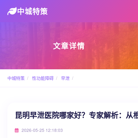
中城特策
文章详情
中城特策
/
性功能障碍
/
早泄
/
昆明早泄医院哪家好？专家解析：从
2026-05-25 12:18:03