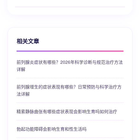
相关文章
前列腺炎症状有哪些？2026年科学诊断与规范治疗方法
详解
前列腺增生的症状表现有哪些？日常预防与科学治疗方
法详解
精索静脉曲张有哪些症状表现会影响生育吗如何治疗
勃起功能障碍会影响生育和性生活吗