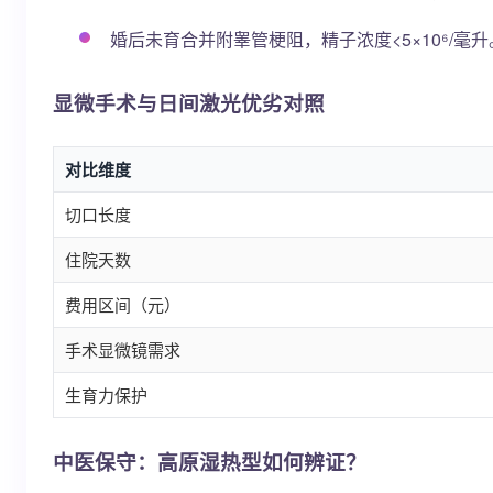
婚后未育合并附睾管梗阻，精子浓度<5×10⁶/毫升
显微手术与日间激光优劣对照
对比维度
切口长度
住院天数
费用区间（元）
手术显微镜需求
生育力保护
中医保守：高原湿热型如何辨证？