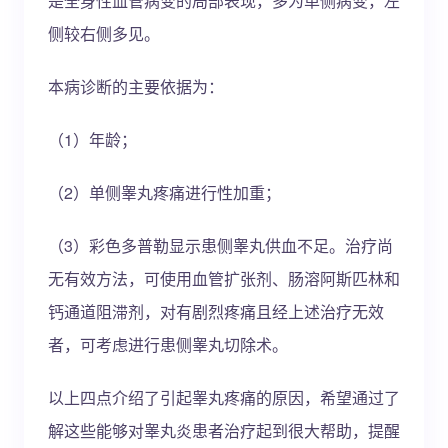
是全身性血管病变的局部表现，多为单侧病变，左
侧较右侧多见。
本病诊断的主要依据为：
（1）年龄；
（2）单侧睾丸疼痛进行性加重；
（3）彩色多普勒显示患侧睾丸供血不足。治疗尚
无有效方法，可使用血管扩张剂、肠溶阿斯匹林和
钙通道阻滞剂，对有剧烈疼痛且经上述治疗无效
者，可考虑进行患侧睾丸切除术。
以上四点介绍了引起睾丸疼痛的原因，希望通过了
解这些能够对睾丸炎患者治疗起到很大帮助，提醒