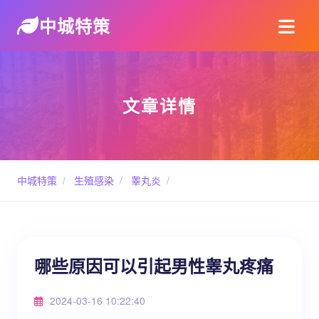
中城特策
文章详情
中城特策
/
生殖感染
/
睾丸炎
/
哪些原因可以引起男性睾丸疼痛
2024-03-16 10:22:40