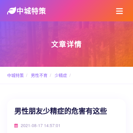
中城特策
文章详情
中城特策
/
男性不育
/
少精症
/
男性朋友少精症的危害有这些
2021-08-17 14:57:01