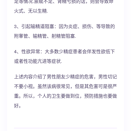
足等情况.禀赋不足、肾精亏损的话，则会导致命
火式、无以生精.
3、引起输精道阻塞：因为炎症、损伤、等导致的
附睾管、输精管、射精管阻塞.
4、性欲异常：大多数少精症患者会伴发性欲低下
或者性功能亢进等症状.
上述内容介绍了男性朋友少精症的危害，男性切记
不要小视。虽然该病很常见，但是其危害可是很严
重。所以，个人的卫生要做到位，预防措施也要做
好。