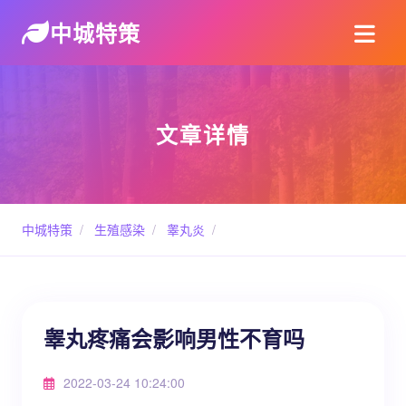
中城特策
文章详情
中城特策
/
生殖感染
/
睾丸炎
/
睾丸疼痛会影响男性不育吗
2022-03-24 10:24:00