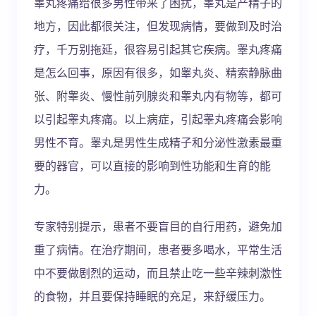
睾丸疼痛给很多男性带来了困扰，睾丸是产精子的
地方，因此都很关注，但发现病情，要做到及时治
疗，千万别拖延，很容易引起其它疾病。睾丸疼痛
是怎么回事，原因有很多，如睾丸炎、精索静脉曲
张、附睾炎、慢性前列腺炎和睾丸内有物等，都可
以引起睾丸疼痛。以上病症，引起睾丸疼痛会影响
男性不育。睾丸是男性生成精子和分泌性激素最重
要的器官，可以直接的影响到性功能和生育的能
力。
专家特别提示，患者不要盲目的自行用药，避免加
重了病情。在治疗期间，患者要多喝水，平常生活
中不要做剧烈的运动，而且禁止吃一些辛辣刺激性
的食物，并且要保持睡眠的充足，来舒缓压力。