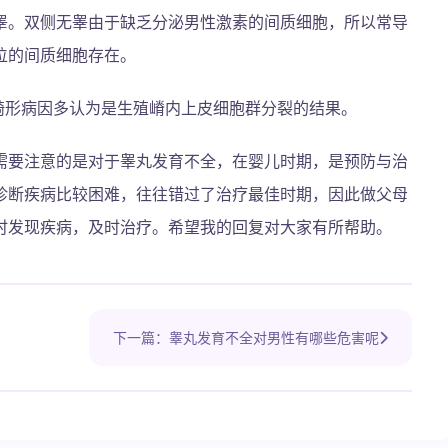
睾。双侧无睾由于缺乏分泌男性激素的间质细胞，所以常导
位的间质细胞存在。
畸形病因多认为是生殖嵴内上皮细胞群分裂的结果。
需要注意的是对于睾丸发育不全，在婴儿时期，是预防与治
诊断疾病比较困难，往往错过了治疗最佳时期，因此做父母
时发现疾病，及时治疗。希望我的回复对大家有所帮助。
下一篇：睾丸发育不全对男性有哪些危害呢