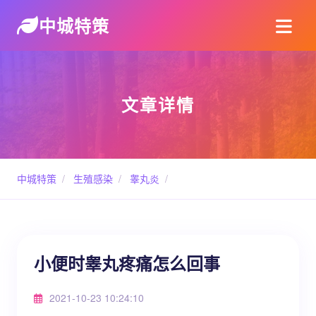
中城特策
文章详情
中城特策
/
生殖感染
/
睾丸炎
/
小便时睾丸疼痛怎么回事
2021-10-23 10:24:10