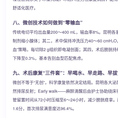
舒适化医疗。
八、微创技术如何做到“零输血”
传统电切平均出血量200～400 mL，输血率8%。昆明
制剂缩小腺体；其二，术中保持冲洗压力40～60 cmH
血”策略，每切除2 g组织即电凝创面；其四，术后膀胱
下降至0.3%，基本告别血型匹配焦虑。
九、术后康复“三件套”：早喝水、早走路、早拔
微创不等于“无创”，科学康复依然决定结局。昆明各大泌尿中心推
然排尿反射；Early walk——麻醉清醒后由护士协助绕床行
管留置时间从72小时压缩至6～24小时，减少膀胱痉挛。
1.6分，首次排尿满意度达96.4%。