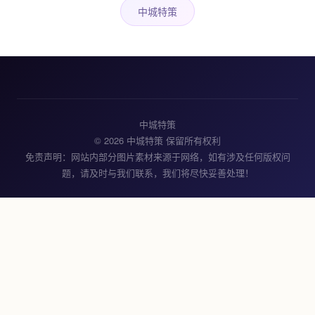
中城特策
中城特策
© 2026 中城特策 保留所有权利
免责声明：网站内部分图片素材来源于网络，如有涉及任何版权问
题，请及时与我们联系，我们将尽快妥善处理！