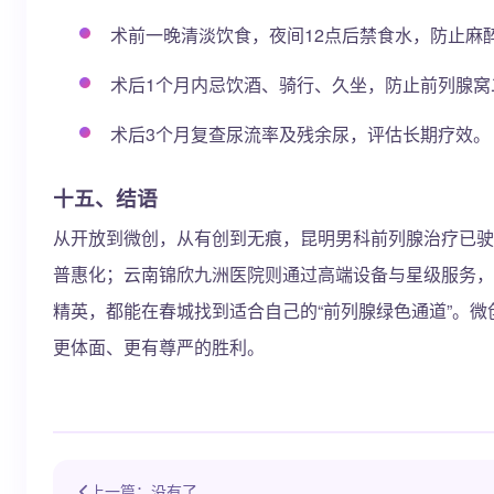
术前一晚清淡饮食，夜间12点后禁食水，防止麻
术后1个月内忌饮酒、骑行、久坐，防止前列腺窝
术后3个月复查尿流率及残余尿，评估长期疗效。
十五、结语
从开放到微创，从有创到无痕，昆明男科前列腺治疗已驶
普惠化；云南锦欣九洲医院则通过高端设备与星级服务，
精英，都能在春城找到适合自己的“前列腺绿色通道”。微
更体面、更有尊严的胜利。
上一篇：没有了