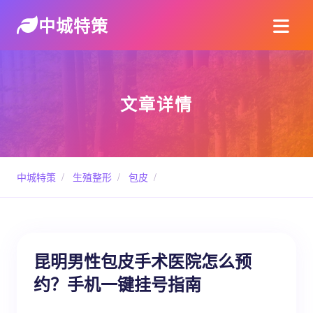
中城特策
文章详情
中城特策
/
生殖整形
/
包皮
/
昆明男性包皮手术医院怎么预
约？手机一键挂号指南