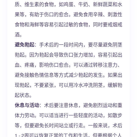
质、维生素的食物，如鸡蛋、牛奶、新鲜蔬菜和水
果等，有助于伤口的愈合。避免食用辛辣、刺激性
食物和海鲜等容易引起过敏的食物，同时要戒烟戒
酒。
避免勃起
：手术后的一段时间内，要尽量避免阴茎
勃起。因为勃起会导致伤口张力增加，容易引起出
血、疼痛，影响伤口愈合。可以通过转移注意力、
避免接触色情信息等方式减少勃起的发生。如果出
现勃起，不要紧张，可以用冷水冲洗阴茎，缓解勃
起状态。
休息与活动
：术后要注意休息，避免剧烈运动和重
体力劳动。可以适当进行一些轻度的活动，如散步
等，但要避免长时间站立或行走。一般来说，术后
1 - 2周可以恢复正常的工作和生活，但要根据个人