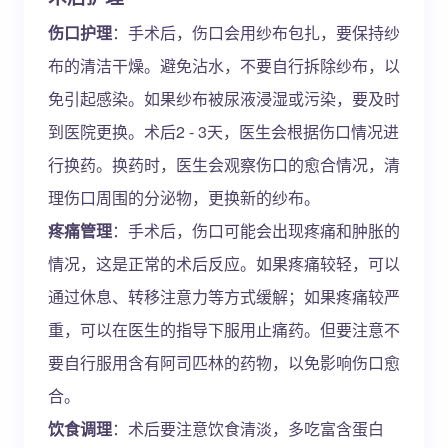
伤口护理
：手术后，伤口会用纱布包扎，要保持纱
布的清洁干燥。避免沾水，不要自行拆除纱布，以
免引起感染。如果纱布被尿液浸湿或污染，要及时
到医院更换。术后2 - 3天，医生会根据伤口情况进
行换药。换药时，医生会观察伤口的愈合情况，清
理伤口周围的分泌物，更换新的纱布。
疼痛管理
：手术后，伤口可能会出现疼痛和肿胀的
情况，这是正常的术后反应。如果疼痛较轻，可以
通过休息、转移注意力等方式缓解；如果疼痛较严
重，可以在医生的指导下服用止痛药。但要注意不
要自行服用含有阿司匹林的药物，以免影响伤口愈
合。
饮食调理
：术后要注意饮食清淡，多吃富含蛋白