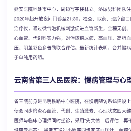
延安医院地处市中心，周边写字楼林立。泌尿男科团队注意
2020年起开放夜间门诊至21:30，检查、取药、理疗窗
治疗仪，通过微气泡机械刺激促进血管新生，全程无创、
心血管、代谢科实力强，对伴随糖尿病、高血压、高脂血
压、阴茎彩色多普勒联合评估。最新统计表明，合并慢病
于单纯用药组。
云南省第三人民医院：慢病管理与心理
省三院前身是昆明铁路中心医院，在慢病随访系统建设上
便会同步筛查心血管、代谢、生殖激素、心理状态四大维
医师与临床心理师同时坐诊，采用"先共情—后评估—再
健康云档案"，患者可通过小程序同步家庭血压计、血糖