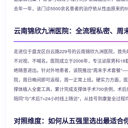
去年一年，该门诊5500余名患者的治疗依从性由原来的5
云南锦欣九洲医院：全流程私密、周末
走进位于盘龙区白云路229号的云南锦欣九洲医院，首
不对视、不喊名。医院成立于2006年，专注泌尿男科18
绝随意进出。针对外地患者，该院推出"周末手术套餐"
院，周日晚间即可返程，周一正常上班。硬实力方面，医院配
撑体植入全套工具，累计完成支撑体手术700余例，术后
陪同"与"术后7×24小时线上随访"，从挂号到康复全过
对照维度：如何从五强里选出最适合