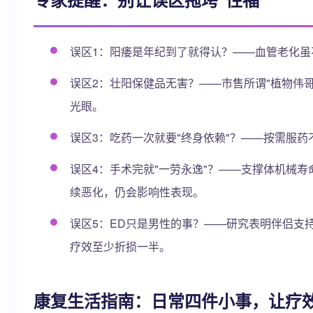
误区1：阳痿是年纪到了就得认？——血管老化
误区2：壮阳保健品无害？——市售所谓"植物伟
光眼。
误区3：吃药一次就要"终身依赖"？——按需服药
误区4：手术完就"一劳永逸"？——支撑体机械寿
续恶化，仍会影响性表现。
误区5：ED只是男性的事？——研究表明伴侣支持
疗效至少折损一半。
康复生活指南：日常四件小事，让疗