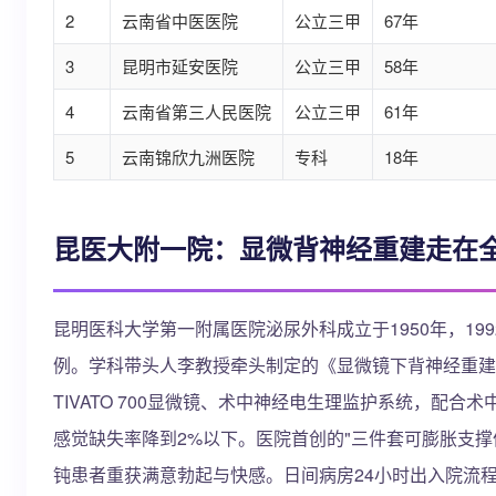
2
云南省中医医院
公立三甲
67年
3
昆明市延安医院
公立三甲
58年
4
云南省第三人民医院
公立三甲
61年
5
云南锦欣九洲医院
专科
18年
昆医大附一院：显微背神经重建走在
昆明医科大学第一附属医院泌尿外科成立于1950年，19
例。学科带头人李教授牵头制定的《显微镜下背神经重建
TIVATO 700显微镜、术中神经电生理监护系统，配
感觉缺失率降到2%以下。医院首创的"三件套可膨胀支撑
钝患者重获满意勃起与快感。日间病房24小时出入院流程