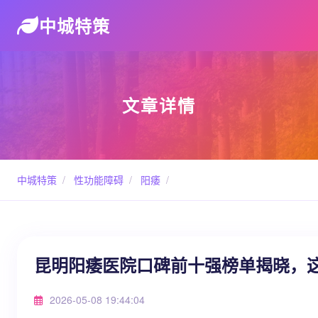
中城特策
文章详情
中城特策
/
性功能障碍
/
阳痿
/
昆明阳痿医院口碑前十强榜单揭晓，
2026-05-08 19:44:04