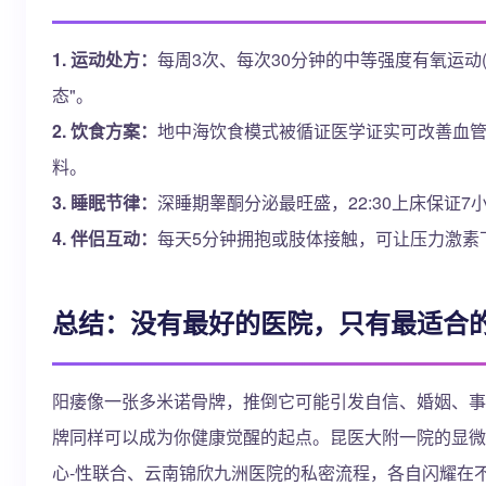
1. 运动处方：
每周3次、每次30分钟的中等强度有氧运动
态"。
2. 饮食方案：
地中海饮食模式被循证医学证实可改善血
料。
3. 睡眠节律：
深睡期睾酮分泌最旺盛，22:30上床保证
4. 伴侣互动：
每天5分钟拥抱或肢体接触，可让压力激素
总结：没有最好的医院，只有最适合
阳痿像一张多米诺骨牌，推倒它可能引发自信、婚姻、事
牌同样可以成为你健康觉醒的起点。昆医大附一院的显微
心-性联合、云南锦欣九洲医院的私密流程，各自闪耀在