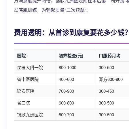
方满意度提升两倍。锦欣九洲医院则在术后第二周开设"
盆底肌训练，为勃起质量"二次续航"。
费用透明：从首诊到康复要花多少钱
医院
初筛检查(元)
口服药月均
昆医大附一院
800-1000
300-500
省中医医院
400-600
膏方600-800
延安医院
700-900
300-450
省三院
600-800
300-500
锦欣九洲医院
500-700
300-500