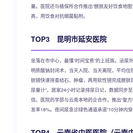
量。医院还与植保所合作推出“膀胱友好饮食地图
高，用饮食对抗细菌黏附。
TOP3 昆明市延安医院
坐落在市中心，最懂“时间宝贵”的上班族。泌尿
明质酸钠封闭术，当天入院、当天离院，平均住院
胱镜快速排查结石、肿瘤，再用软性镜完成膀胱
尿量计”，居家24小时记录排尿日记，数据同步
倍。医院药学部与云南本地药企合作，推出“复方
发率18%。夜间尿急诊绿色通道承诺“10分钟内
TOP4 云南省中医医院（云南