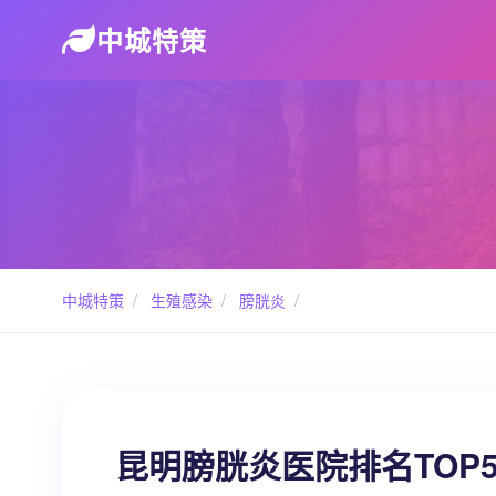
中城特策
中城特策
/
生殖感染
/
膀胱炎
/
昆明膀胱炎医院排名TOP