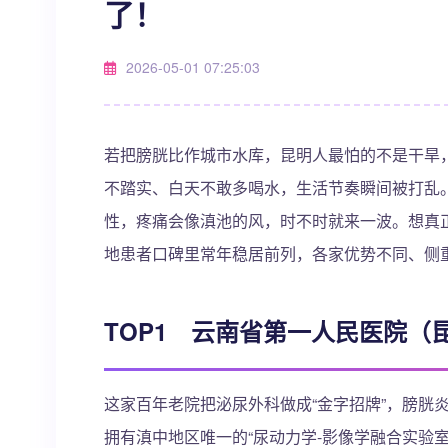
了！
2026-05-01 07:25:03
若把膀胱比作城市水库，昆明人最怕的不是干旱，
不踏实、白天不敢多喝水，生活节奏瞬间被打乱
性，疼痛会像滇池的风，时不时就来一波。想真正
地患者口碑里常年稳居前列，各家优势不同、侧
TOP1 云南省第一人民医院（
这家百年老院把泌尿外科做成“金字招牌”，膀胱
拥有滇中地区唯一的“尿动力学-影像学融合实验