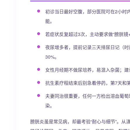
初诊当日最好空腹，部分医院可在2小时
能。
若症状反复超过3次，主动要求做“膀胱镜
夜尿增多者，提前记录三天排尿日记（时
30%。
女性月经期不做尿培养，易混入杂菌；建
抗生素疗程结束后别急着停药，第7天和第
夫妻同治很重要，任何一方检出溶血葡萄
染。
膀胱炎虽是常见病，却最考验“耐心与细节”。从