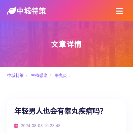
中城特策
文章详情
中城特策
/
生殖感染
/
睾丸炎
/
年轻男人也会有睾丸疾病吗？
2024-08-08 10:23:48