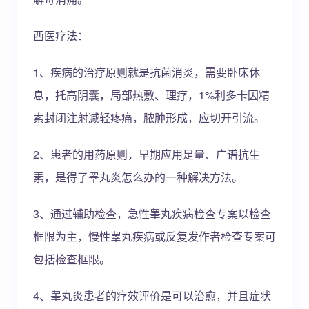
西医疗法：
1、疾病的治疗原则就是抗菌消炎，需要卧床休
息，托高阴囊，局部热敷、理疗，1%利多卡因精
索封闭注射减轻疼痛，脓肿形成，应切开引流。
2、患者的用药原则，早期应用足量、广谱抗生
素，是得了睾丸炎怎么办的一种解决方法。
3、通过辅助检查，急性睾丸疾病检查专案以检查
框限为主，慢性睾丸疾病或反复发作者检查专案可
包括检查框限。
4、睾丸炎患者的疗效评价是可以治愈，并且症状