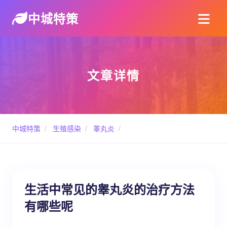
中城特策
文章详情
中城特策
/
生殖感染
/
睾丸炎
/
生活中常见的睾丸炎的治疗方法
有哪些呢