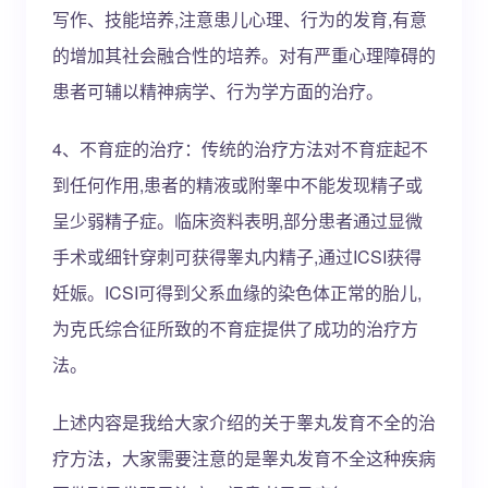
写作、技能培养,注意患儿心理、行为的发育,有意
的增加其社会融合性的培养。对有严重心理障碍的
患者可辅以精神病学、行为学方面的治疗。
4、不育症的治疗：传统的治疗方法对不育症起不
到任何作用,患者的精液或附睾中不能发现精子或
呈少弱精子症。临床资料表明,部分患者通过显微
手术或细针穿刺可获得睾丸内精子,通过ICSI获得
妊娠。ICSI可得到父系血缘的染色体正常的胎儿,
为克氏综合征所致的不育症提供了成功的治疗方
法。
上述内容是我给大家介绍的关于睾丸发育不全的治
疗方法，大家需要注意的是睾丸发育不全这种疾病