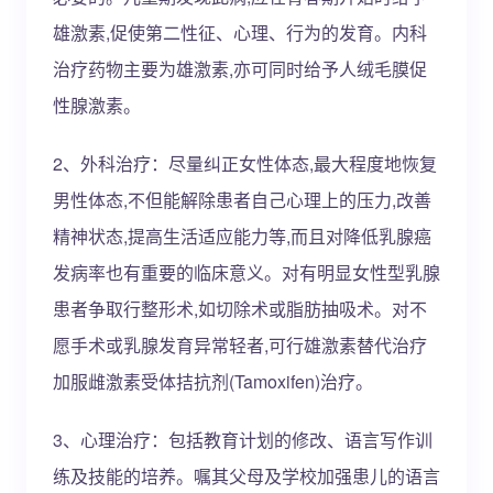
雄激素,促使第二性征、心理、行为的发育。内科
治疗药物主要为雄激素,亦可同时给予人绒毛膜促
性腺激素。
2、外科治疗：尽量纠正女性体态,最大程度地恢复
男性体态,不但能解除患者自己心理上的压力,改善
精神状态,提高生活适应能力等,而且对降低乳腺癌
发病率也有重要的临床意义。对有明显女性型乳腺
患者争取行整形术,如切除术或脂肪抽吸术。对不
愿手术或乳腺发育异常轻者,可行雄激素替代治疗
加服雌激素受体拮抗剂(Tamoxifen)治疗。
3、心理治疗：包括教育计划的修改、语言写作训
练及技能的培养。嘱其父母及学校加强患儿的语言