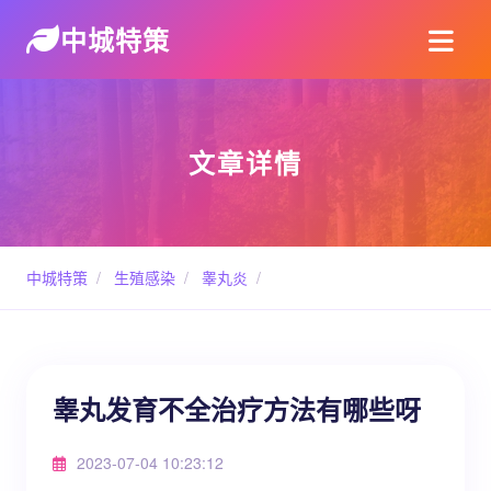
中城特策
文章详情
中城特策
/
生殖感染
/
睾丸炎
/
睾丸发育不全治疗方法有哪些呀
2023-07-04 10:23:12