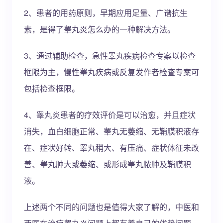
2、患者的用药原则，早期应用足量、广谱抗生
素，是得了睾丸炎怎么办的一种解决方法。
3、通过辅助检查，急性睾丸疾病检查专案以检查
框限为主，慢性睾丸疾病或反复发作者检查专案可
包括检查框限。
4、睾丸炎患者的疗效评价是可以治愈，并且症状
消失，血白细胞正常、睾丸无萎缩、无鞘膜积液存
在、症状好转、睾丸稍大、有压痛、症状体征未改
善、睾丸肿大或萎缩、或形成睾丸脓肿及鞘膜积
液。
上述两个不同的问题也是值得大家了解的，中医和