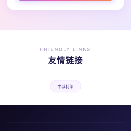
FRIENDLY LINKS
友情链接
中城特策