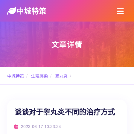
中城特策
文章详情
中城特策
/
生殖感染
/
睾丸炎
/
谈谈对于睾丸炎不同的治疗方式
2023-06-17 10:23:24