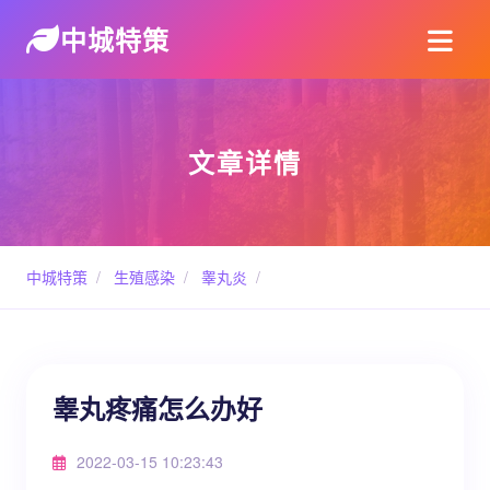
中城特策
文章详情
中城特策
/
生殖感染
/
睾丸炎
/
睾丸疼痛怎么办好
2022-03-15 10:23:43