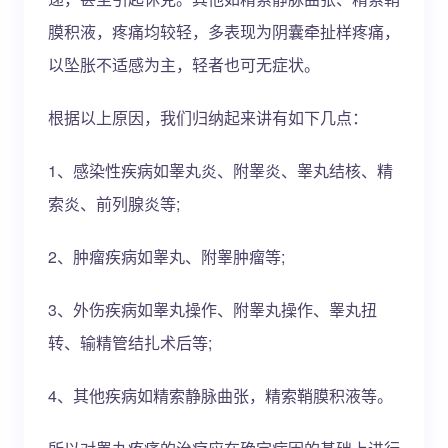
膜积液，疼痛均较轻，多表现为阴囊牵扯样疼痛，
以坠胀不适感为主，轻者也可无症状。
根据以上原因，我们归纳起来讲有如下几点：
1、感染性疾病如睾丸炎、附睾炎、睾丸结核、精
索炎、前列腺炎等;
2、肿瘤疾病如睾丸、附睾肿瘤等;
3、外伤疾病如睾丸操作、附睾丸操作、睾丸扭
转、输精管结扎术后等;
4、其他疾病如精索静脉曲张，精索鞘膜积液等。