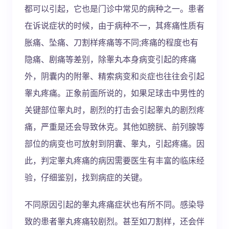
都可以引起，它也是门诊中常见的病种之一。患者
在诉说症状的时候，由于病种不一，其疼痛性质有
胀痛、坠痛、刀割样疼痛等不同;疼痛的程度也有
隐痛、剧痛等差别，除睾丸本身病变引起的疼痛
外，阴囊内的附睾、精索病变和炎症也往往会引起
睾丸疼痛。正象前面所说的，如果足球击中男性的
关键部位睾丸时，剧烈的打击会引起睾丸的剧烈疼
痛，严重是还会导致休克。其他如膀胱、前列腺等
部位的病变也可放射到阴囊、睾丸，引起疼痛。因
此，判定睾丸疼痛的病因需要医生有丰富的临床经
验，仔细鉴别，找到病症的关键。
不同原因引起的睾丸疼痛症状也有所不同。感染导
致的患者睾丸疼痛较剧烈。甚至如刀割样，还会伴