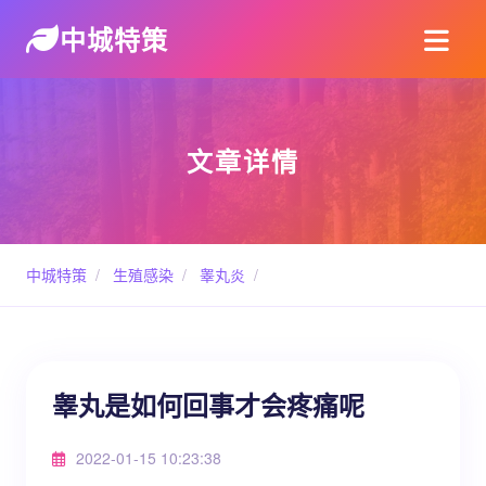
中城特策
文章详情
中城特策
/
生殖感染
/
睾丸炎
/
睾丸是如何回事才会疼痛呢
2022-01-15 10:23:38