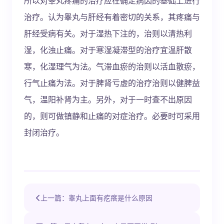
所以对睾丸疼痛的治疗应在确定病因的基础上进行
治疗。认为睾丸与肝经有着密切的关系，其疼痛与
肝经受病有关。对于湿热下注的，治则以清热利
湿，化浊止痛。对于寒湿凝滞型的治疗宜温肝散
寒，化湿理气为法。气滞血瘀的治则以活血散瘀，
行气止痛为法。对于脾肾亏虚的治疗治则以健脾益
气，温阳补肾为主。另外，对于一时查不出原因
的，则可做镇静和止痛的对症治疗。必要时可采用
封闭治疗。
上一篇：睾丸上面有疙瘩是什么原因