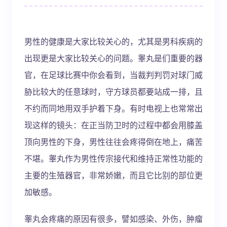
男性的健康是大家比较关心的，尤其是男科疾病的
出现更是大家比较关心的问题。睾丸是们重要的器
官，在足球比赛中你会看到，当裁判判罚对球门威
胁比较大的任意球时，守方球员都要站成一排，且
不约而同地用双手护着下身。有时电视上也常常出
现这样的镜头：在正当防卫时的过程中都会用膝盖
顶向男性的下身，男性往往会疼得倒在地上，痛苦
不堪。睾丸作为男性传宗接代和维持正常性功能的
主要的生殖器官，非常娇嫩，而且它比别的部位更
加敏感。
睾丸会疼痛的原因有很多，譬如感染、外伤，肿瘤